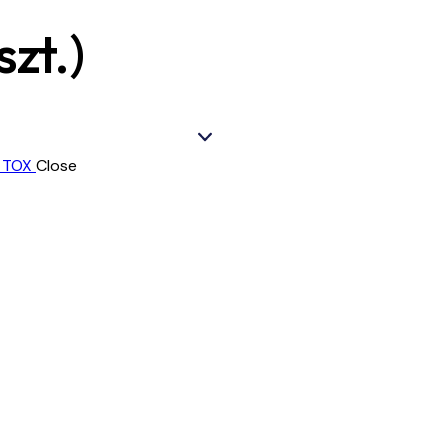
zt.)
Close