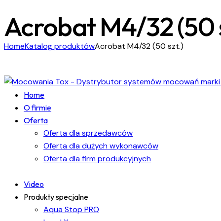
Acrobat M4/32 (50 s
Home
Katalog produktów
Acrobat M4/32 (50 szt.)
Home
O firmie
Oferta
Oferta dla sprzedawców
Oferta dla dużych wykonawców
Oferta dla firm produkcyjnych
Video
Produkty specjalne
Aqua Stop PRO