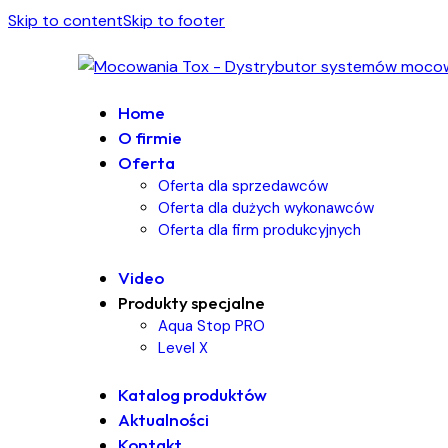
Skip to content
Skip to footer
Home
O firmie
Oferta
Oferta dla sprzedawców
Oferta dla dużych wykonawców
Oferta dla firm produkcyjnych
Video
Produkty specjalne
Aqua Stop PRO
Level X
Katalog produktów
Aktualności
Kontakt