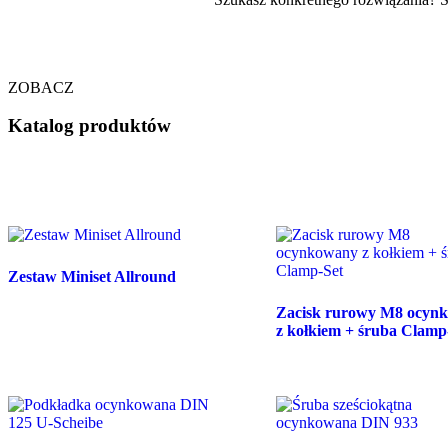
ZOBACZ
Katalog produktów
Zestaw Miniset Allround
Zacisk rurowy M8 ocyn
z kołkiem + śruba Clamp