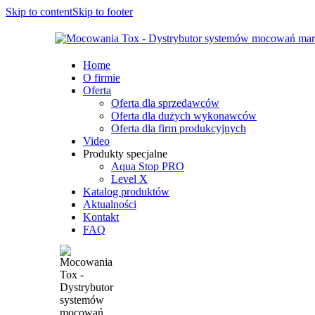
Skip to content
Skip to footer
Home
O firmie
Oferta
Oferta dla sprzedawców
Oferta dla dużych wykonawców
Oferta dla firm produkcyjnych
Video
Produkty specjalne
Aqua Stop PRO
Level X
Katalog produktów
Aktualności
Kontakt
FAQ