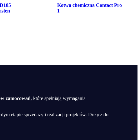
D185
Kotwa chemiczna Contact Pro
asten
1
mów zamocowań
, które spełniają wymagania
żdym etapie sprzedaży i realizacji projektów. Dołącz do