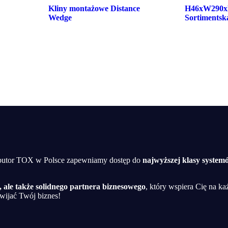
Kliny montażowe Distance
H46xW290x
Wedge
Sortimentsk
rybutor TOX w Polsce zapewniamy dostęp do
najwyższej klasy syste
 ale także solidnego partnera biznesowego
, który wspiera Cię na ka
wijać Twój biznes!