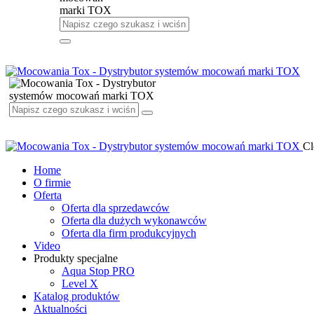
Cl
Home
O firmie
Oferta
Oferta dla sprzedawców
Oferta dla dużych wykonawców
Oferta dla firm produkcyjnych
Video
Produkty specjalne
Aqua Stop PRO
Level X
Katalog produktów
Aktualności