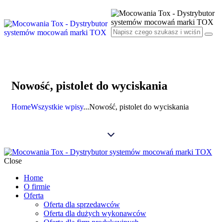
Nowość, pistolet do wyciskania
Home
Wszystkie wpisy
...
Nowość, pistolet do wyciskania
Close
Home
O firmie
Oferta
Oferta dla sprzedawców
Oferta dla dużych wykonawców