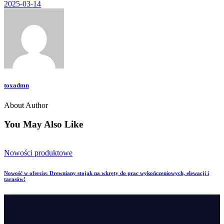
2025-03-14
toxadmn
About Author
You May Also Like
Nowości produktowe
Nowość w ofercie: Drewniany stojak na wkręty do prac wykończeniowych, elewacji i
tarasów!