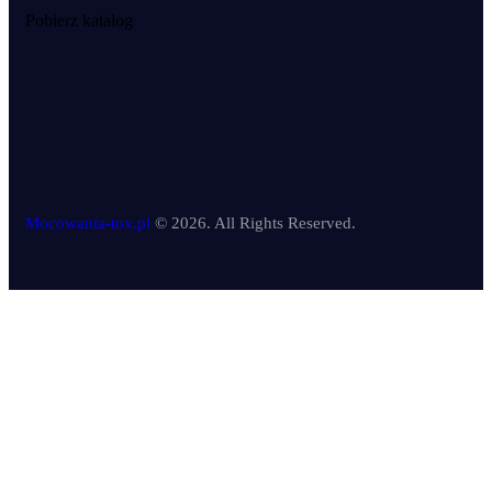
Pobierz katalog
Mocowania-tox.pl
© 2026. All Rights Reserved.