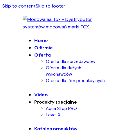
Skip to content
Skip to footer
Home
O firmie
Oferta
Oferta dla sprzedawców
Oferta dla dużych
wykonawców
Oferta dla firm produkcyjnych
Video
Produkty specjalne
Aqua Stop PRO
Level X
Katalog produktów