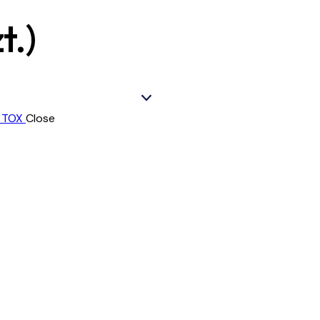
t.)
Close