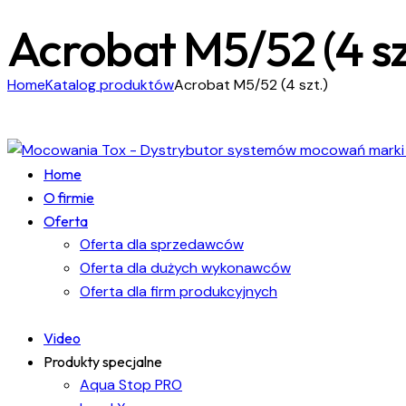
Acrobat M5/52 (4 sz
Home
Katalog produktów
Acrobat M5/52 (4 szt.)
Home
O firmie
Oferta
Oferta dla sprzedawców
Oferta dla dużych wykonawców
Oferta dla firm produkcyjnych
Video
Produkty specjalne
Aqua Stop PRO