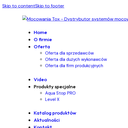
Skip to content
Skip to footer
Home
O firmie
Oferta
Oferta dla sprzedawców
Oferta dla dużych wykonawców
Oferta dla firm produkcyjnych
Video
Produkty specjalne
Aqua Stop PRO
Level X
Katalog produktów
Aktualności
Kontakt