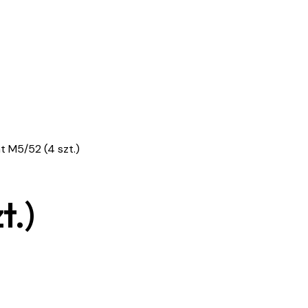
t M5/52 (4 szt.)
t.)