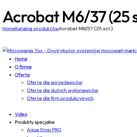
Acrobat M6/37 (25 s
Home
Katalog produktów
Acrobat M6/37 (25 szt.)
Home
O firmie
Oferta
Oferta dla sprzedawców
Oferta dla dużych wykonawców
Oferta dla firm produkcyjnych
Video
Produkty specjalne
Aqua Stop PRO