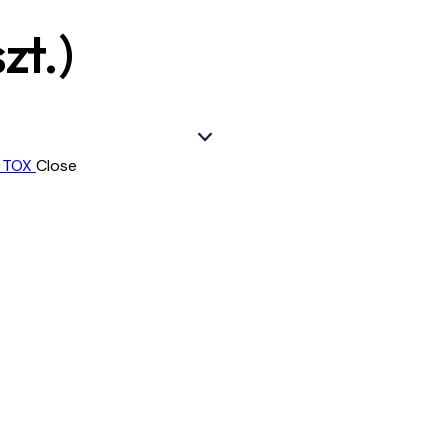
zt.)
Close