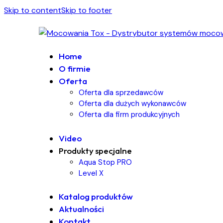
Skip to content
Skip to footer
Home
O firmie
Oferta
Oferta dla sprzedawców
Oferta dla dużych wykonawców
Oferta dla firm produkcyjnych
Video
Produkty specjalne
Aqua Stop PRO
Level X
Katalog produktów
Aktualności
Kontakt