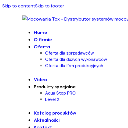
Skip to content
Skip to footer
Home
O firmie
Oferta
Oferta dla sprzedawców
Oferta dla dużych wykonawców
Oferta dla firm produkcyjnych
Video
Produkty specjalne
Aqua Stop PRO
Level X
Katalog produktów
Aktualności
Kontakt