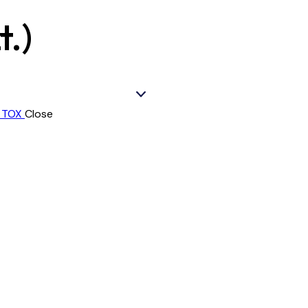
t.)
Close