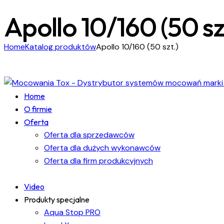
Apollo 10/160 (50 sz
Home
Katalog produktów
Apollo 10/160 (50 szt.)
Home
O firmie
Oferta
Oferta dla sprzedawców
Oferta dla dużych wykonawców
Oferta dla firm produkcyjnych
Video
Produkty specjalne
Aqua Stop PRO