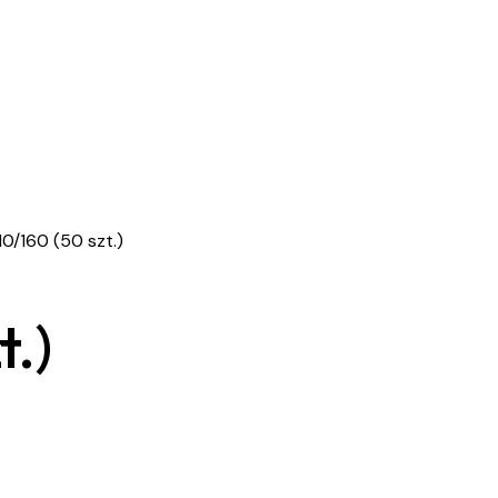
10/160 (50 szt.)
t.)