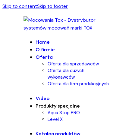
Skip to content
Skip to footer
Home
O firmie
Oferta
Oferta dla sprzedawców
Oferta dla dużych
wykonawców
Oferta dla firm produkcyjnych
Video
Produkty specjalne
Aqua Stop PRO
Level X
Katalog produktów