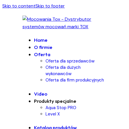
Skip to content
Skip to footer
Home
O firmie
Oferta
Oferta dla sprzedawców
Oferta dla dużych
wykonawców
Oferta dla firm produkcyjnych
Video
Produkty specjalne
Aqua Stop PRO
Level X
Katalog produktów