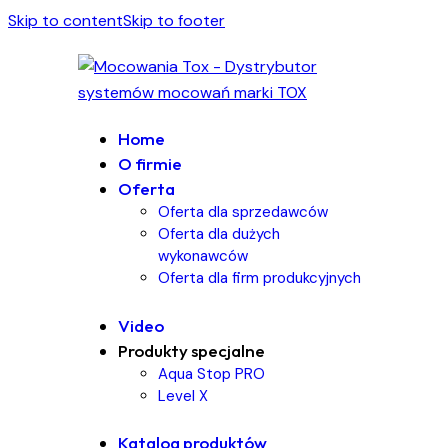
Skip to content
Skip to footer
Home
O firmie
Oferta
Oferta dla sprzedawców
Oferta dla dużych
wykonawców
Oferta dla firm produkcyjnych
Video
Produkty specjalne
Aqua Stop PRO
Level X
Katalog produktów