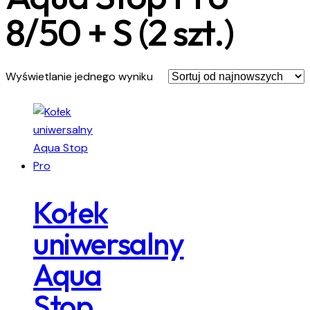
8/50 + S (2 szt.)
Wyświetlanie jednego wyniku
Kołek
uniwersalny
Aqua
Stop