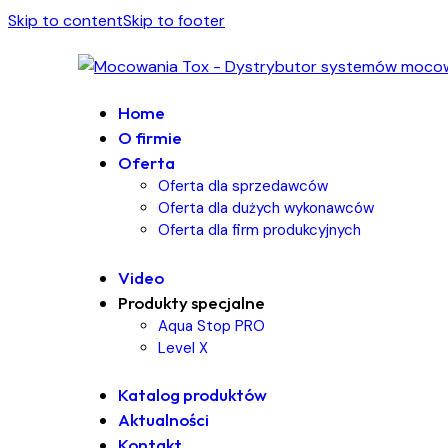
Skip to content
Skip to footer
Home
O firmie
Oferta
Oferta dla sprzedawców
Oferta dla dużych wykonawców
Oferta dla firm produkcyjnych
Video
Produkty specjalne
Aqua Stop PRO
Level X
Katalog produktów
Aktualności
Kontakt