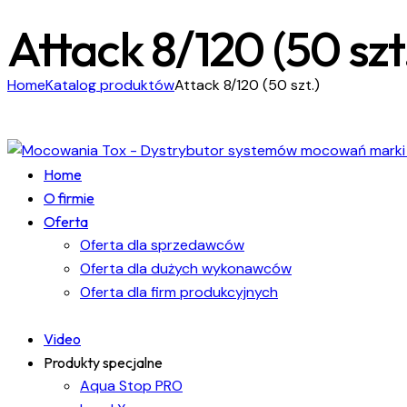
Attack 8/120 (50 szt
Home
Katalog produktów
Attack 8/120 (50 szt.)
Home
O firmie
Oferta
Oferta dla sprzedawców
Oferta dla dużych wykonawców
Oferta dla firm produkcyjnych
Video
Produkty specjalne
Aqua Stop PRO