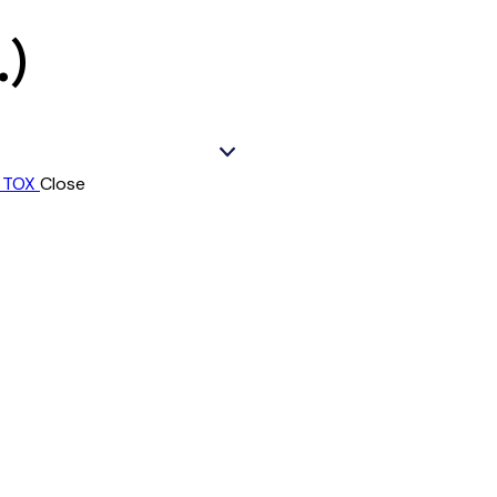
.)
Close