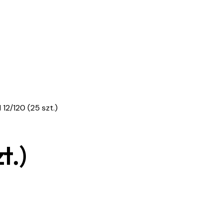
 12/120 (25 szt.)
t.)