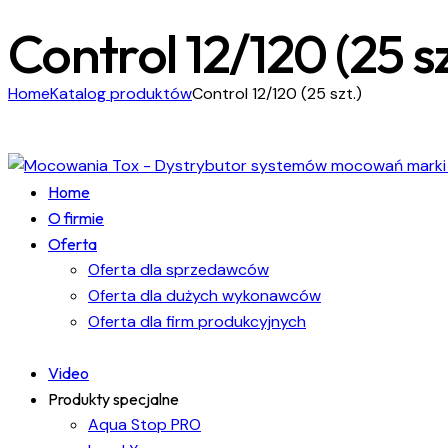
Control 12/120 (25 sz
Home
Katalog produktów
Control 12/120 (25 szt.)
Home
O firmie
Oferta
Oferta dla sprzedawców
Oferta dla dużych wykonawców
Oferta dla firm produkcyjnych
Video
Produkty specjalne
Aqua Stop PRO