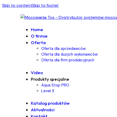
Skip to content
Skip to footer
Home
O firmie
Oferta
Oferta dla sprzedawców
Oferta dla dużych wykonawców
Oferta dla firm produkcyjnych
Video
Produkty specjalne
Aqua Stop PRO
Level X
Katalog produktów
Aktualności
Kontakt