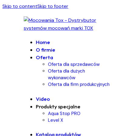
Skip to content
Skip to footer
Home
O firmie
Oferta
Oferta dla sprzedawców
Oferta dla dużych
wykonawców
Oferta dla firm produkcyjnych
Video
Produkty specjalne
Aqua Stop PRO
Level X
Katalog produktów