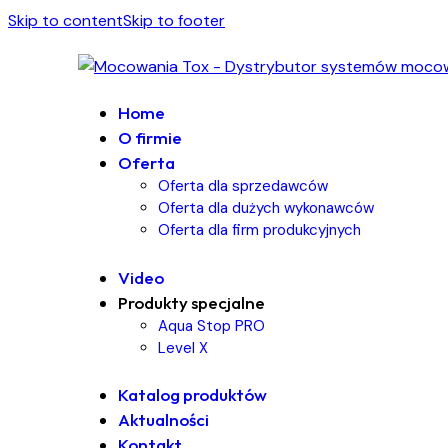
Skip to content
Skip to footer
Home
O firmie
Oferta
Oferta dla sprzedawców
Oferta dla dużych wykonawców
Oferta dla firm produkcyjnych
Video
Produkty specjalne
Aqua Stop PRO
Level X
Katalog produktów
Aktualności
Kontakt