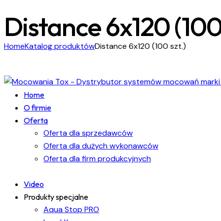
Distance 6x120 (100 
Home
Katalog produktów
Distance 6x120 (100 szt.)
Home
O firmie
Oferta
Oferta dla sprzedawców
Oferta dla dużych wykonawców
Oferta dla firm produkcyjnych
Video
Produkty specjalne
Aqua Stop PRO