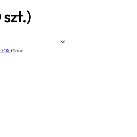
szt.)
Close