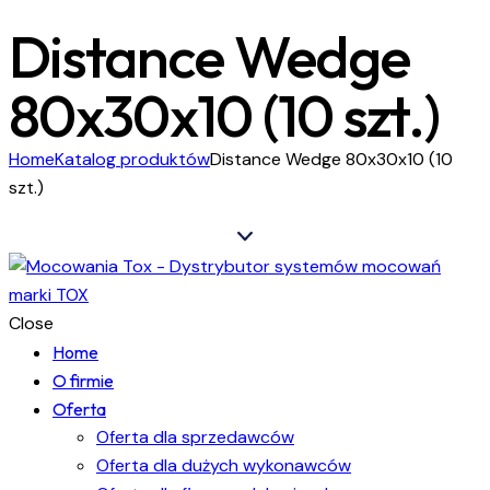
Distance Wedge
80x30x10 (10 szt.)
Home
Katalog produktów
Distance Wedge 80x30x10 (10
szt.)
Close
Home
O firmie
Oferta
Oferta dla sprzedawców
Oferta dla dużych wykonawców