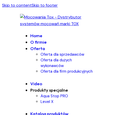
Skip to content
Skip to footer
Home
O firmie
Oferta
Oferta dla sprzedawców
Oferta dla dużych
wykonawców
Oferta dla firm produkcyjnych
Video
Produkty specjalne
Aqua Stop PRO
Level X
Katalog produktów