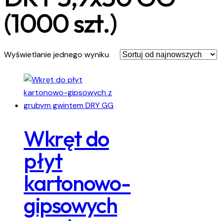
(1000 szt.)
Wyświetlanie jednego wyniku
Wkręt do
płyt
kartonowo-
gipsowych