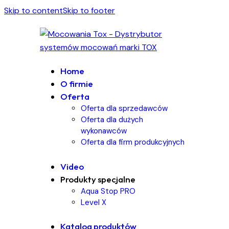
Skip to content
Skip to footer
Home
O firmie
Oferta
Oferta dla sprzedawców
Oferta dla dużych
wykonawców
Oferta dla firm produkcyjnych
Video
Produkty specjalne
Aqua Stop PRO
Level X
Katalog produktów