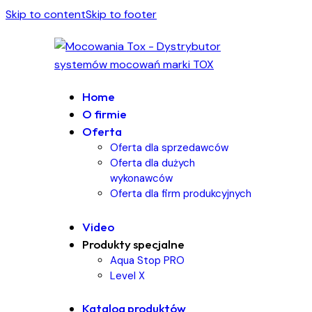
Skip to content
Skip to footer
Home
O firmie
Oferta
Oferta dla sprzedawców
Oferta dla dużych
wykonawców
Oferta dla firm produkcyjnych
Video
Produkty specjalne
Aqua Stop PRO
Level X
Katalog produktów