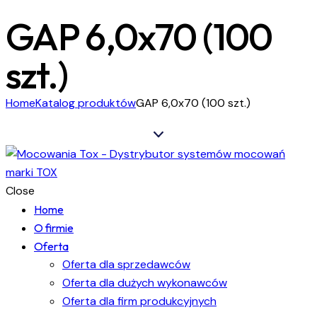
GAP 6,0x70 (100
szt.)
Home
Katalog produktów
GAP 6,0x70 (100 szt.)
Close
Home
O firmie
Oferta
Oferta dla sprzedawców
Oferta dla dużych wykonawców
Oferta dla firm produkcyjnych