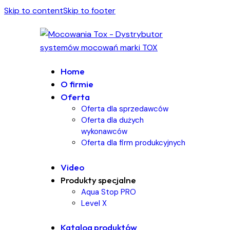
Skip to content
Skip to footer
Home
O firmie
Oferta
Oferta dla sprzedawców
Oferta dla dużych
wykonawców
Oferta dla firm produkcyjnych
Video
Produkty specjalne
Aqua Stop PRO
Level X
Katalog produktów