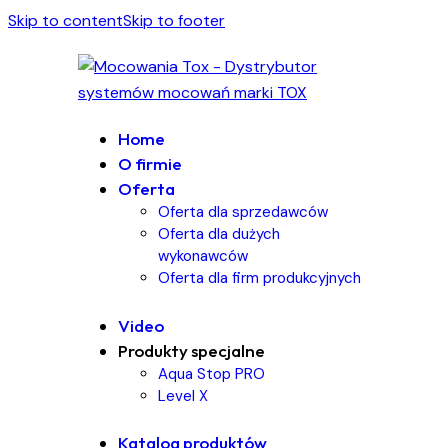
Skip to content
Skip to footer
Home
O firmie
Oferta
Oferta dla sprzedawców
Oferta dla dużych
wykonawców
Oferta dla firm produkcyjnych
Video
Produkty specjalne
Aqua Stop PRO
Level X
Katalog produktów