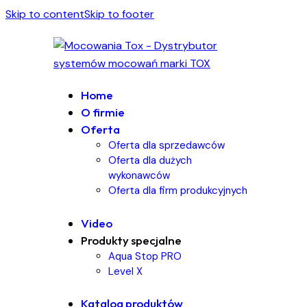
Skip to content
Skip to footer
Home
O firmie
Oferta
Oferta dla sprzedawców
Oferta dla dużych
wykonawców
Oferta dla firm produkcyjnych
Video
Produkty specjalne
Aqua Stop PRO
Level X
Katalog produktów