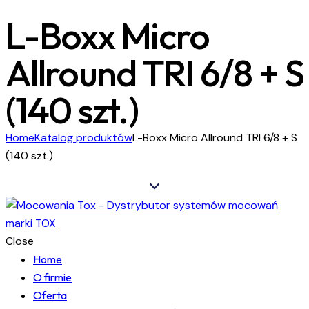
L-Boxx Micro
Allround TRI 6/8 + S
(140 szt.)
Home
Katalog produktów
L-Boxx Micro Allround TRI 6/8 + S
(140 szt.)
Close
Home
O firmie
Oferta