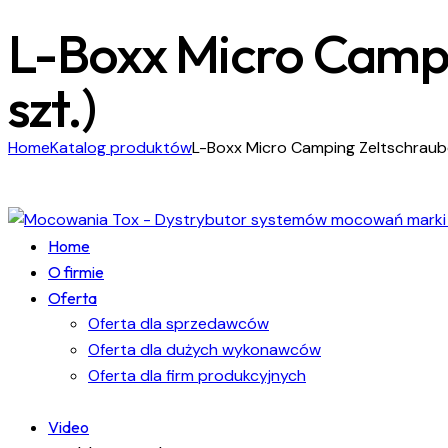
L-Boxx Micro Camp
szt.)
Home
Katalog produktów
L-Boxx Micro Camping Zeltschraub
Home
O firmie
Oferta
Oferta dla sprzedawców
Oferta dla dużych wykonawców
Oferta dla firm produkcyjnych
Video