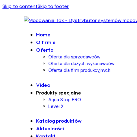
Skip to content
Skip to footer
Home
O firmie
Oferta
Oferta dla sprzedawców
Oferta dla dużych wykonawców
Oferta dla firm produkcyjnych
Video
Produkty specjalne
Aqua Stop PRO
Level X
Katalog produktów
Aktualności
Kontakt