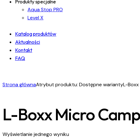
Produkty specjalne
Aqua Stop PRO
Level X
Katalog produktów
Aktualności
Kontakt
FAQ
facebook-
instagram
linkedin
1
Strona główna
Atrybut produktu: Dostępne warianty
L-Boxx
L-Boxx Micro Campi
Wyświetlanie jednego wyniku