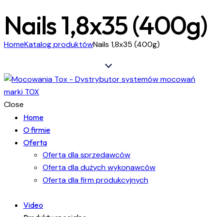
Nails 1,8x35 (400g)
Home
Katalog produktów
Nails 1,8x35 (400g)
Close
Home
O firmie
Oferta
Oferta dla sprzedawców
Oferta dla dużych wykonawców
Oferta dla firm produkcyjnych
Video