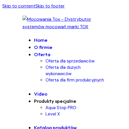
Skip to content
Skip to footer
Home
O firmie
Oferta
Oferta dla sprzedawców
Oferta dla dużych
wykonawców
Oferta dla firm produkcyjnych
Video
Produkty specjalne
Aqua Stop PRO
Level X
Katalog produktów