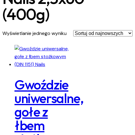
(400g)
Wyświetlanie jednego wyniku
Gwoździe
uniwersalne,
gołe z
łbem