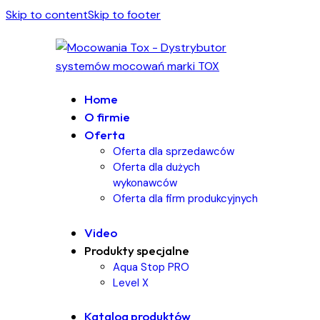
Skip to content
Skip to footer
Home
O firmie
Oferta
Oferta dla sprzedawców
Oferta dla dużych
wykonawców
Oferta dla firm produkcyjnych
Video
Produkty specjalne
Aqua Stop PRO
Level X
Katalog produktów