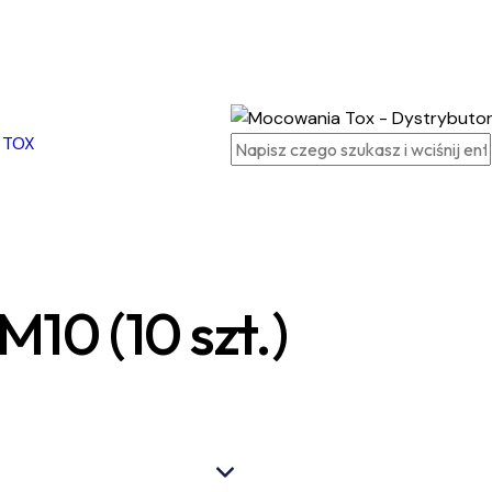
10 (10 szt.)