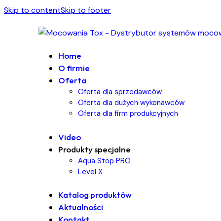
Skip to content
Skip to footer
Home
O firmie
Oferta
Oferta dla sprzedawców
Oferta dla dużych wykonawców
Oferta dla firm produkcyjnych
Video
Produkty specjalne
Aqua Stop PRO
Level X
Katalog produktów
Aktualności
Kontakt