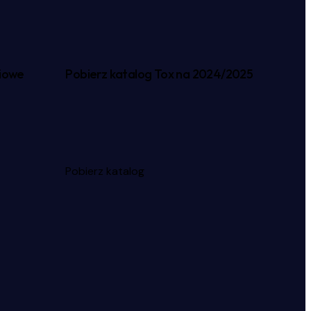
iowe
Pobierz katalog Tox na 2024/2025
Pobierz katalog