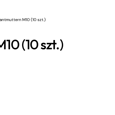
antmuttern M10 (10 szt.)
0 (10 szt.)