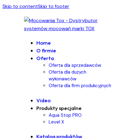
Skip to content
Skip to footer
Home
O firmie
Oferta
Oferta dla sprzedawców
Oferta dla dużych
wykonawców
Oferta dla firm produkcyjnych
Video
Produkty specjalne
Aqua Stop PRO
Level X
Katalog produktów