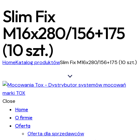
Slim Fix
M16x280/156+175
(10 szt.)
Home
Katalog produktów
Slim Fix M16x280/156+175 (10 szt.)
Close
Home
O firmie
Oferta
Oferta dla sprzedawców