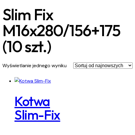
Slim Fix
M16x280/156+175
(10 szt.)
Wyświetlanie jednego wyniku
Kotwa
Slim-Fix