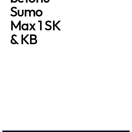
Sumo
Max 1 SK
& KB