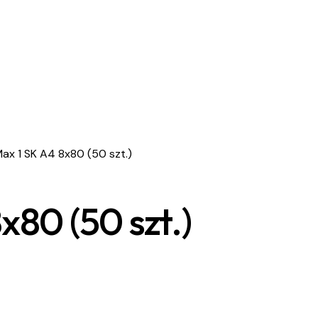
ax 1 SK A4 8x80 (50 szt.)
80 (50 szt.)