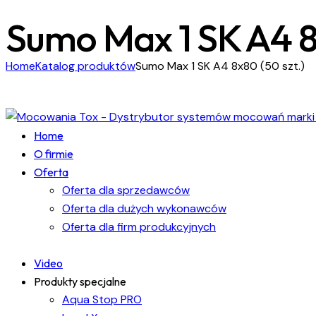
Sumo Max 1 SK A4 8x
Home
Katalog produktów
Sumo Max 1 SK A4 8x80 (50 szt.)
Home
O firmie
Oferta
Oferta dla sprzedawców
Oferta dla dużych wykonawców
Oferta dla firm produkcyjnych
Video
Produkty specjalne
Aqua Stop PRO