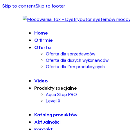
Skip to content
Skip to footer
Home
O firmie
Oferta
Oferta dla sprzedawców
Oferta dla dużych wykonawców
Oferta dla firm produkcyjnych
Video
Produkty specjalne
Aqua Stop PRO
Level X
Katalog produktów
Aktualności
Kontakt