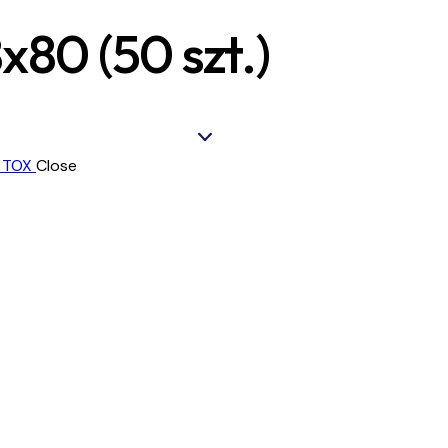
80 (50 szt.)
Close