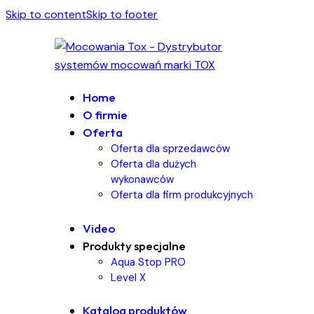
Skip to content
Skip to footer
Home
O firmie
Oferta
Oferta dla sprzedawców
Oferta dla dużych
wykonawców
Oferta dla firm produkcyjnych
Video
Produkty specjalne
Aqua Stop PRO
Level X
Katalog produktów