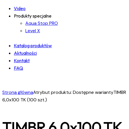
Video
Produkty specjalne
Aqua Stop PRO
Level X
Katalog produktów
Aktualności
Kontakt
FAQ
facebook-
instagram
linkedin
1
Strona główna
Atrybut produktu: Dostępne warianty
TIMBR
6,0x100 TK (100 szt.)
TIMBR 6,0x100 TK