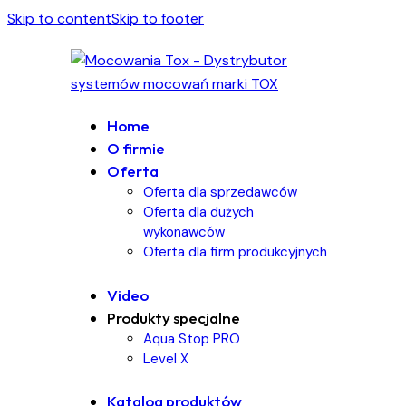
Skip to content
Skip to footer
Home
O firmie
Oferta
Oferta dla sprzedawców
Oferta dla dużych
wykonawców
Oferta dla firm produkcyjnych
Video
Produkty specjalne
Aqua Stop PRO
Level X
Katalog produktów