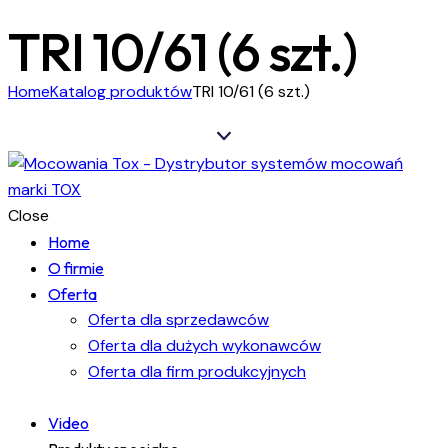
TRI 10/61 (6 szt.)
Home
Katalog produktów
TRI 10/61 (6 szt.)
Close
Home
O firmie
Oferta
Oferta dla sprzedawców
Oferta dla dużych wykonawców
Oferta dla firm produkcyjnych
Video