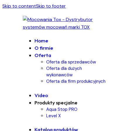
Skip to content
Skip to footer
Home
O firmie
Oferta
Oferta dla sprzedawców
Oferta dla dużych
wykonawców
Oferta dla firm produkcyjnych
Video
Produkty specjalne
Aqua Stop PRO
Level X
Katalog produktów