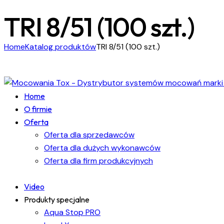
TRI 8/51 (100 szt.)
Home
Katalog produktów
TRI 8/51 (100 szt.)
Home
O firmie
Oferta
Oferta dla sprzedawców
Oferta dla dużych wykonawców
Oferta dla firm produkcyjnych
Video
Produkty specjalne
Aqua Stop PRO