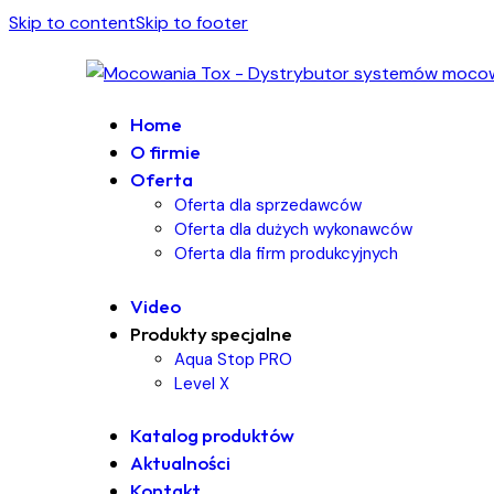
Skip to content
Skip to footer
Home
O firmie
Oferta
Oferta dla sprzedawców
Oferta dla dużych wykonawców
Oferta dla firm produkcyjnych
Video
Produkty specjalne
Aqua Stop PRO
Level X
Katalog produktów
Aktualności
Kontakt