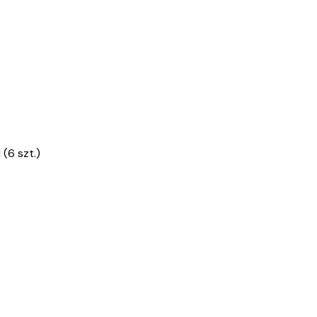
 (6 szt.)