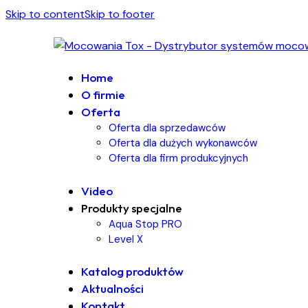
Skip to content
Skip to footer
Home
O firmie
Oferta
Oferta dla sprzedawców
Oferta dla dużych wykonawców
Oferta dla firm produkcyjnych
Video
Produkty specjalne
Aqua Stop PRO
Level X
Katalog produktów
Aktualności
Kontakt