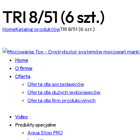
TRI 8/51 (6 szt.)
Home
Katalog produktów
TRI 8/51 (6 szt.)
Home
O firmie
Oferta
Oferta dla sprzedawców
Oferta dla dużych wykonawców
Oferta dla firm produkcyjnych
Video
Produkty specjalne
Aqua Stop PRO