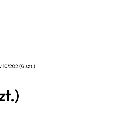
10/202 (6 szt.)
t.)