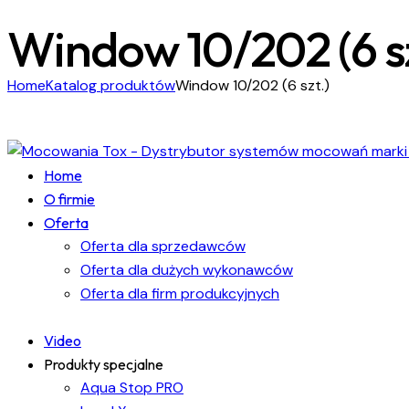
Window 10/202 (6 sz
Home
Katalog produktów
Window 10/202 (6 szt.)
Home
O firmie
Oferta
Oferta dla sprzedawców
Oferta dla dużych wykonawców
Oferta dla firm produkcyjnych
Video
Produkty specjalne
Aqua Stop PRO