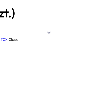
t.)
Close