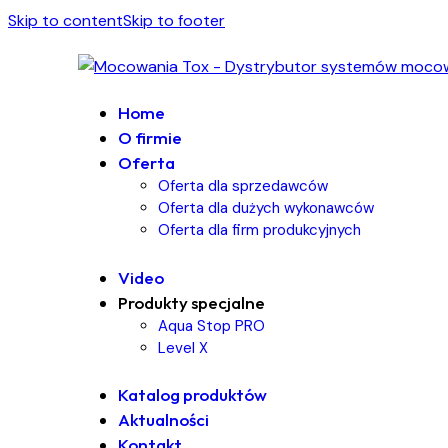
Skip to content
Skip to footer
Home
O firmie
Oferta
Oferta dla sprzedawców
Oferta dla dużych wykonawców
Oferta dla firm produkcyjnych
Video
Produkty specjalne
Aqua Stop PRO
Level X
Katalog produktów
Aktualności
Kontakt