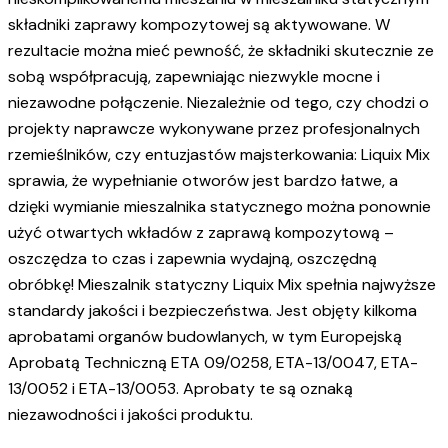
składniki zaprawy kompozytowej są aktywowane. W
rezultacie można mieć pewność, że składniki skutecznie ze
sobą współpracują, zapewniając niezwykle mocne i
niezawodne połączenie. Niezależnie od tego, czy chodzi o
projekty naprawcze wykonywane przez profesjonalnych
rzemieślników, czy entuzjastów majsterkowania: Liquix Mix
sprawia, że wypełnianie otworów jest bardzo łatwe, a
dzięki wymianie mieszalnika statycznego można ponownie
użyć otwartych wkładów z zaprawą kompozytową –
oszczędza to czas i zapewnia wydajną, oszczędną
obróbkę! Mieszalnik statyczny Liquix Mix spełnia najwyższe
standardy jakości i bezpieczeństwa. Jest objęty kilkoma
aprobatami organów budowlanych, w tym Europejską
Aprobatą Techniczną ETA 09/0258, ETA-13/0047, ETA-
13/0052 i ETA-13/0053. Aprobaty te są oznaką
niezawodności i jakości produktu.