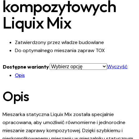
kompozytowych
Liquix Mix
Zatwierdzony przez władze budowlane
Do optymalnego mieszania zapraw TOX
Wyczyść
Dostępne warianty
Opis
Opis
Mieszarka statyczna Liquix Mix została specjalnie
opracowana, aby umożliwić równomierne i jednorodne
mieszanie zaprawy kompozytowej. Dzięki szybkiemu i
nieskomplikowanemu mieszaniu w mieszalniku statycznym