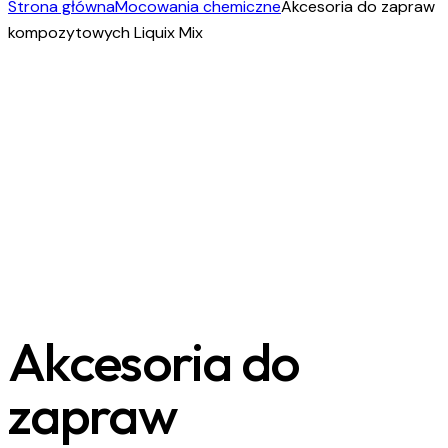
Strona główna
Mocowania chemiczne
Akcesoria do zapraw
kompozytowych Liquix Mix
Akcesoria do
zapraw