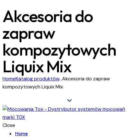
Akcesoria do
zapraw
kompozytowych
Liquix Mix
Home
Katalog produktów
...
Akcesoria do zapraw
kompozytowych Liquix Mix
Close
Home