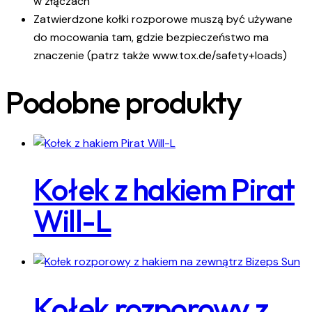
w złączach
Zatwierdzone kołki rozporowe muszą być używane
do mocowania tam, gdzie bezpieczeństwo ma
znaczenie (patrz także www.tox.de/safety+loads)
Podobne produkty
Kołek z hakiem Pirat
Will-L
Kołek rozporowy z