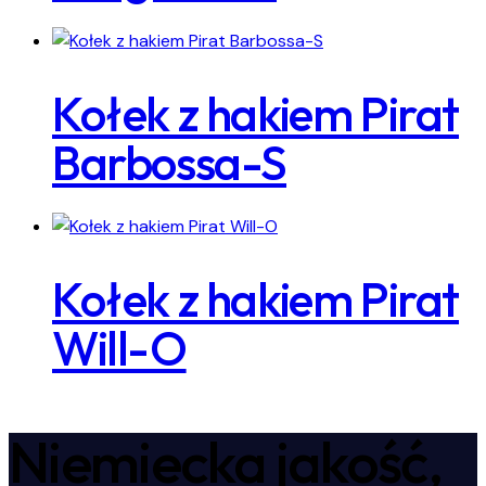
Kołek z hakiem Pirat
Barbossa-S
Kołek z hakiem Pirat
Will-O
Niemiecka jakość,