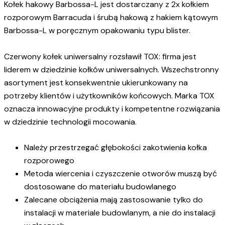
Kołek hakowy Barbossa-L jest dostarczany z 2x kołkiem
rozporowym Barracuda i śrubą hakową z hakiem kątowym
Barbossa-L w poręcznym opakowaniu typu blister.
Czerwony kołek uniwersalny rozsławił TOX: firma jest
liderem w dziedzinie kołków uniwersalnych. Wszechstronny
asortyment jest konsekwentnie ukierunkowany na
potrzeby klientów i użytkowników końcowych. Marka TOX
oznacza innowacyjne produkty i kompetentne rozwiązania
w dziedzinie technologii mocowania.
Należy przestrzegać głębokości zakotwienia kołka
rozporowego
Metoda wiercenia i czyszczenie otworów muszą być
dostosowane do materiału budowlanego
Zalecane obciążenia mają zastosowanie tylko do
instalacji w materiale budowlanym, a nie do instalacji