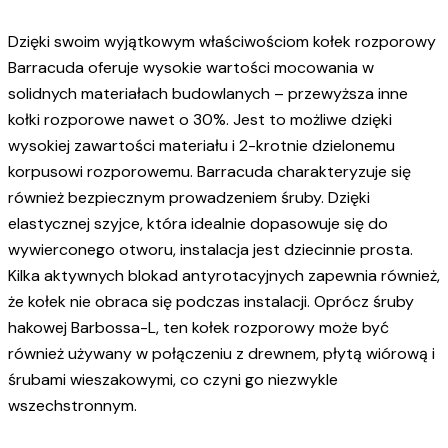
Dzięki swoim wyjątkowym właściwościom kołek rozporowy
Barracuda oferuje wysokie wartości mocowania w
solidnych materiałach budowlanych – przewyższa inne
kołki rozporowe nawet o 30%. Jest to możliwe dzięki
wysokiej zawartości materiału i 2-krotnie dzielonemu
korpusowi rozporowemu. Barracuda charakteryzuje się
również bezpiecznym prowadzeniem śruby. Dzięki
elastycznej szyjce, która idealnie dopasowuje się do
wywierconego otworu, instalacja jest dziecinnie prosta.
Kilka aktywnych blokad antyrotacyjnych zapewnia również,
że kołek nie obraca się podczas instalacji. Oprócz śruby
hakowej Barbossa-L, ten kołek rozporowy może być
również używany w połączeniu z drewnem, płytą wiórową i
śrubami wieszakowymi, co czyni go niezwykle
wszechstronnym.