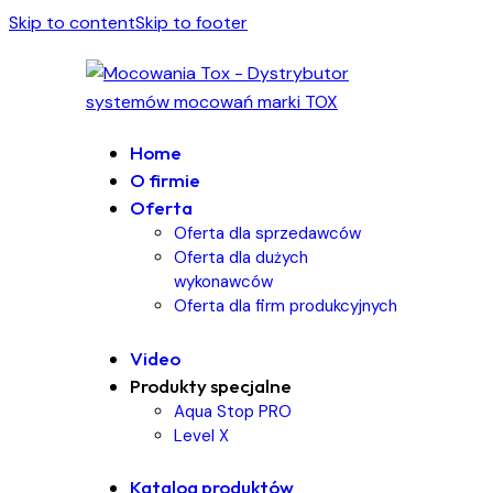
Skip to content
Skip to footer
Home
O firmie
Oferta
Oferta dla sprzedawców
Oferta dla dużych
wykonawców
Oferta dla firm produkcyjnych
Video
Produkty specjalne
Aqua Stop PRO
Level X
Katalog produktów