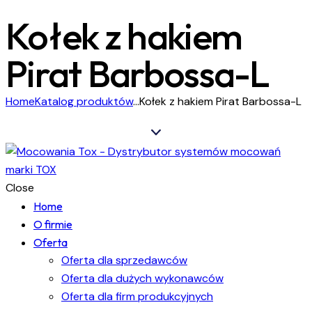
Kołek z hakiem
Pirat Barbossa-L
Home
Katalog produktów
...
Kołek z hakiem Pirat Barbossa-L
Close
Home
O firmie
Oferta
Oferta dla sprzedawców
Oferta dla dużych wykonawców
Oferta dla firm produkcyjnych