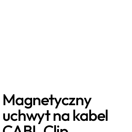
Magnetyczny
uchwyt na kabel
CABL Clip