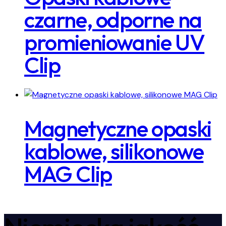
czarne, odporne na
promieniowanie UV
Clip
Magnetyczne opaski
kablowe, silikonowe
MAG Clip