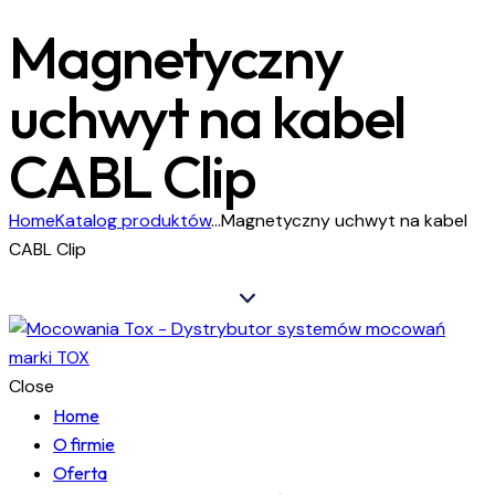
Magnetyczny
uchwyt na kabel
CABL Clip
Home
Katalog produktów
...
Magnetyczny uchwyt na kabel
CABL Clip
Close
Home
O firmie
Oferta