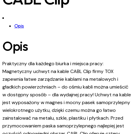
Opis
Opis
Praktyczny dla każdego biurka i miejsca pracy:
Magnetyczny uchwyt na kable CABL Clip firmy TOX
zapewnia łatwe zarządzanie kablami na metalowych i
gładkich powierzchniach – do ośmiu kabli można umieścić
w dostępny sposób – dla wydajnej pracy! Uchwyt na kable
jest wyposażony w magnes i mocny pasek samoprzylepny
wielokrotnego użytku, dzięki czemu można go łatwo
zainstalować na metalu, szkle, plastiku i płytkach. Przed
przymocowaniem paska samoprzylepnego najlepiej jest
oczyścić odpowiedni obszar. CABL Clip oferuje cztery