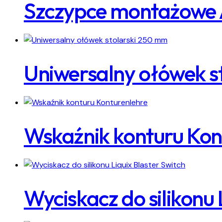
Szczypce montażowe 
Uniwersalny ołówek s
Wskaźnik konturu Kon
Wyciskacz do silikonu 