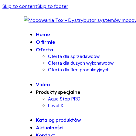
Skip to content
Skip to footer
Home
O firmie
Oferta
Oferta dla sprzedawców
Oferta dla dużych wykonawców
Oferta dla firm produkcyjnych
Video
Produkty specjalne
Aqua Stop PRO
Level X
Katalog produktów
Aktualności
Kontakt