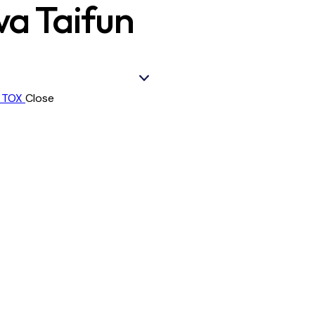
 Taifun
Close