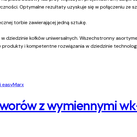
yczności. Optymalne rezultaty uzyskuje się w połączeniu ze 
nej torbie zawierającej jedną sztukę.
rem w dziedzinie kołków uniwersalnych. Wszechstronny asorty
produkty i kompetentne rozwiązania w dziedzinie technolog
otworów z wymiennymi w