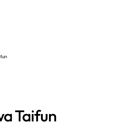
fun
 Taifun