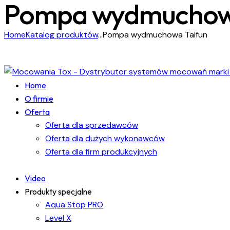
Pompa wydmuchowa
Home
Katalog produktów
...
Pompa wydmuchowa Taifun
Home
O firmie
Oferta
Oferta dla sprzedawców
Oferta dla dużych wykonawców
Oferta dla firm produkcyjnych
Video
Produkty specjalne
Aqua Stop PRO
Level X