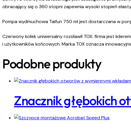
obracający się o 360 stopni zapewnia wysoki stopień elast
Pompa wydmuchowa Taifun 750 ml jest dostarczana w poręcz
Czerwony kołek uniwersalny rozsławił TOX: firma jest lide
i użytkowników końcowych. Marka TOX oznacza innowacyjne 
Podobne produkty
Znacznik głębokich 