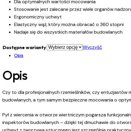
Dla optymalnych wartości mocowania
Stosowanie jest zalecane przez wiele organów nadzo
Ergonomiczny uchwyt
Elastyczny wąż, który można obracać o 360 stopni
Nadaje się do wszystkich materiałów budowlanych
Wyczyść
Dostępne warianty
Opis
Opis
Czy to dla profesjonalnych rzemieślników, czy entuzjast
budowlanych, a tym samym bezpieczne mocowania o optyma
Pył z wiercenia w otworze wiertniczym pogarsza funkcjon
inspektorów budowlanych – dzięki tej dmuchawie do otworów
uchwyt z tworzywa sztucznego jest szczególnie praktyczny 