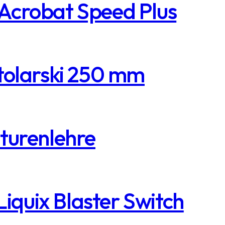
Acrobat Speed Plus
tolarski 250 mm
turenlehre
Liquix Blaster Switch