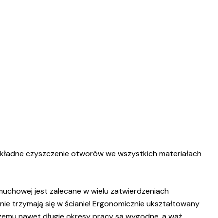
okładne czyszczenie otworów we wszystkich materiałach
uchowej jest zalecane w wielu zatwierdzeniach
ie trzymają się w ścianie! Ergonomicznie ukształtowany
czemu nawet długie okresy pracy są wygodne, a wąż