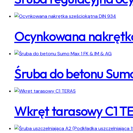
Ocynkowana nakrętka
Śruba do betonu Sumo
Wkręt tarasowy C1 T