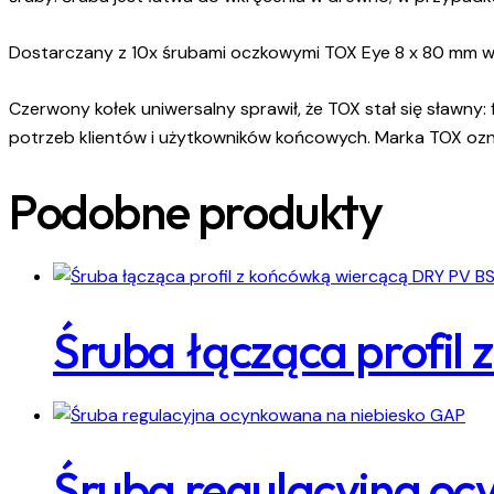
Dostarczany z 10x śrubami oczkowymi TOX Eye 8 x 80 mm 
Czerwony kołek uniwersalny sprawił, że TOX stał się sławn
potrzeb klientów i użytkowników końcowych. Marka TOX ozn
Podobne produkty
Śruba łącząca profil
Śruba regulacyjna oc