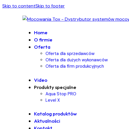
Skip to content
Skip to footer
Home
O firmie
Oferta
Oferta dla sprzedawców
Oferta dla dużych wykonawców
Oferta dla firm produkcyjnych
Video
Produkty specjalne
Aqua Stop PRO
Level X
Katalog produktów
Aktualności
Kontakt