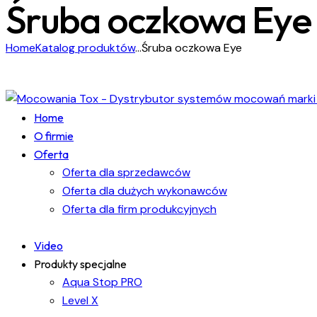
Śruba oczkowa Eye
Home
Katalog produktów
...
Śruba oczkowa Eye
Home
O firmie
Oferta
Oferta dla sprzedawców
Oferta dla dużych wykonawców
Oferta dla firm produkcyjnych
Video
Produkty specjalne
Aqua Stop PRO
Level X