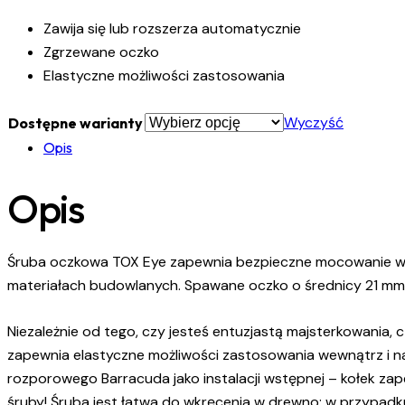
Zawija się lub rozszerza automatycznie
Zgrzewane oczko
Elastyczne możliwości zastosowania
Wyczyść
Dostępne warianty
Opis
Opis
Śruba oczkowa TOX Eye zapewnia bezpieczne mocowanie w 
materiałach budowlanych. Spawane oczko o średnicy 21 mm za
Niezależnie od tego, czy jesteś entuzjastą majsterkowania,
zapewnia elastyczne możliwości zastosowania wewnątrz i na
rozporowego Barracuda jako instalacji wstępnej – kołek z
śruby! Śruba jest łatwa do wkręcenia w drewno; w przypadk