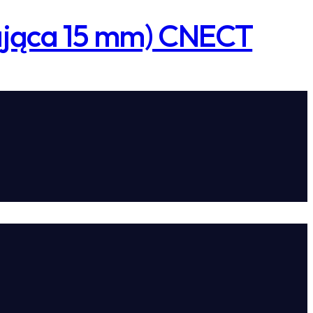
iająca 15 mm) CNECT