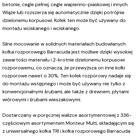
betonie, cegle pełnej, cegle wapienno-piaskowej i innych.
Wiąże lub rozszerza się automatycznie dzięki potrójnie
dzielonemu korpusowi. Kołek ten może być używany do
montażu wciskanego i wciskanego.
Silne mocowanie w solidnych materiałach budowlanych
kołka rozporowego Barracuda jest możliwe dzięki wysokiej
zawartości materiału i 2-krotnie dzielonemu korpusowi
rozporowemu, co oznacza, że przewyższa on inne kołki
rozporowe nawet o 30%. Ten kołek rozporowy nadaje się
do montażu wstępnego i może być używany nie tylko z
konwencjonalnymi śrubami, ale także z drewnem, płytami
wiórowymi i śrubami wieszakowymi.
Dostarczany w poręcznej walizce asortymentowej z 336-
częściowym asortymentem Monteur Multi, składającym się
z uniwersalnego kołka TRI i kołka rozporowego Barracuda