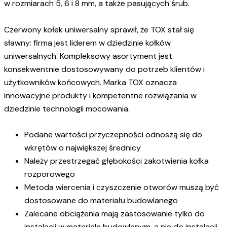
w rozmiarach 5, 6 i 8 mm, a także pasujących śrub.
Czerwony kołek uniwersalny sprawił, że TOX stał się
sławny: firma jest liderem w dziedzinie kołków
uniwersalnych. Kompleksowy asortyment jest
konsekwentnie dostosowywany do potrzeb klientów i
użytkowników końcowych. Marka TOX oznacza
innowacyjne produkty i kompetentne rozwiązania w
dziedzinie technologii mocowania.
Podane wartości przyczepności odnoszą się do
wkrętów o największej średnicy
Należy przestrzegać głębokości zakotwienia kołka
rozporowego
Metoda wiercenia i czyszczenie otworów muszą być
dostosowane do materiału budowlanego
Zalecane obciążenia mają zastosowanie tylko do
instalacji w materiale budowlanym, a nie do instalacji