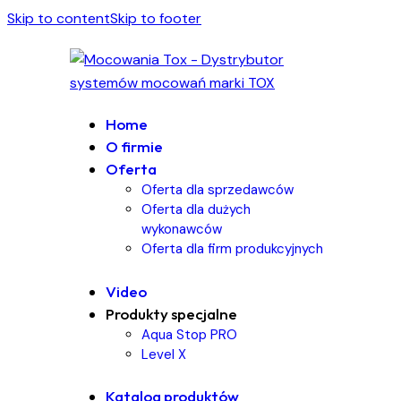
Skip to content
Skip to footer
Home
O firmie
Oferta
Oferta dla sprzedawców
Oferta dla dużych
wykonawców
Oferta dla firm produkcyjnych
Video
Produkty specjalne
Aqua Stop PRO
Level X
Katalog produktów