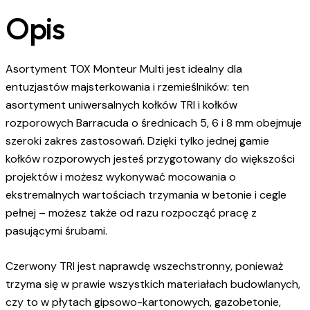
Opis
Asortyment TOX Monteur Multi jest idealny dla
entuzjastów majsterkowania i rzemieślników: ten
asortyment uniwersalnych kołków TRI i kołków
rozporowych Barracuda o średnicach 5, 6 i 8 mm obejmuje
szeroki zakres zastosowań. Dzięki tylko jednej gamie
kołków rozporowych jesteś przygotowany do większości
projektów i możesz wykonywać mocowania o
ekstremalnych wartościach trzymania w betonie i cegle
pełnej – możesz także od razu rozpocząć pracę z
pasującymi śrubami.
Czerwony TRI jest naprawdę wszechstronny, ponieważ
trzyma się w prawie wszystkich materiałach budowlanych,
czy to w płytach gipsowo-kartonowych, gazobetonie,