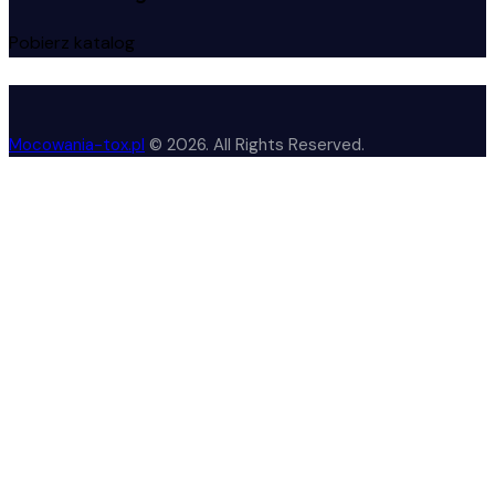
1
Pobierz katalog
Mocowania-tox.pl
© 2026. All Rights Reserved.