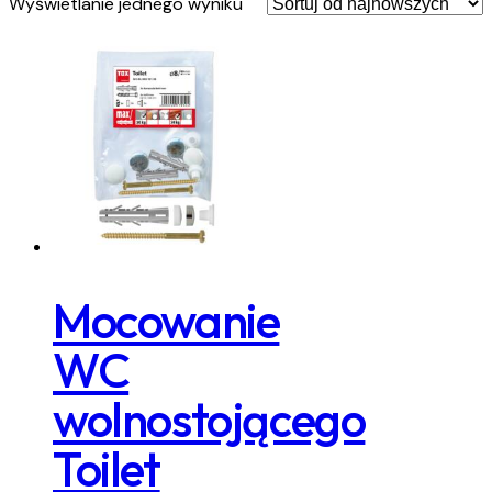
Wyświetlanie jednego wyniku
Mocowanie
WC
wolnostojącego
Toilet