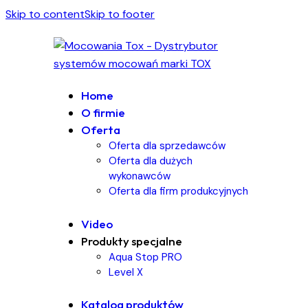
Skip to content
Skip to footer
Home
O firmie
Oferta
Oferta dla sprzedawców
Oferta dla dużych
wykonawców
Oferta dla firm produkcyjnych
Video
Produkty specjalne
Aqua Stop PRO
Level X
Katalog produktów