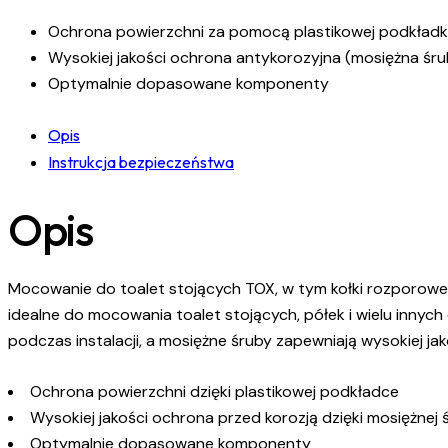
Ochrona powierzchni za pomocą plastikowej podkładk
Wysokiej jakości ochrona antykorozyjna (mosiężna śru
Optymalnie dopasowane komponenty
Opis
Instrukcja bezpieczeństwa
Opis
Mocowanie do toalet stojących TOX, w tym kołki rozporowe 
idealne do mocowania toalet stojących, półek i wielu innyc
podczas instalacji, a mosiężne śruby zapewniają wysokiej j
Ochrona powierzchni dzięki plastikowej podkładce
Wysokiej jakości ochrona przed korozją dzięki mosiężnej 
Optymalnie dopasowane komponenty