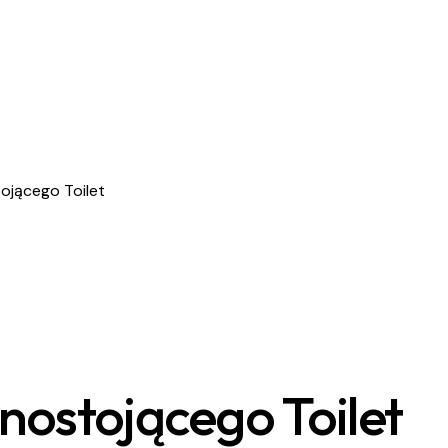
jącego Toilet
ostojącego Toilet