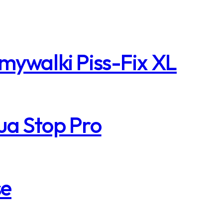
mywalki Piss-Fix XL
ua Stop Pro
se