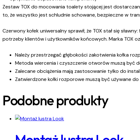
Zestaw TOX do mocowania toalety stojącej jest dostarczany
to, że wszystko jest schludnie schowane, bezpieczne w tran
Czerwony kołek uniwersalny sprawił, że TOX stał się sławny
potrzeby klientów i użytkowników końcowych. Marka TOX oz
Należy przestrzegać głębokości zakotwienia kołka ro
Metoda wiercenia i czyszczenie otworów muszą być 
Zalecane obciążenia mają zastosowanie tylko do instala
Zatwierdzone kołki rozporowe muszą być używane do 
Podobne produkty
Montaż lustra Look