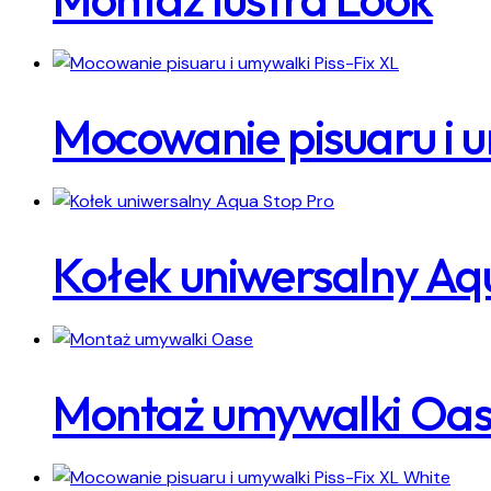
Mocowanie pisuaru i u
Kołek uniwersalny Aq
Montaż umywalki Oa