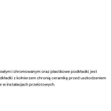
białym i chromowanym oraz plastikowe podkładki, jest
odkładki z kołnierzem chronią ceramikę przed uszkodzeniem
e w instalacjach przelotowych.