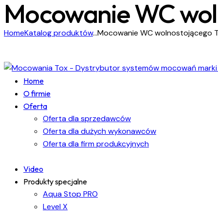
Mocowanie WC woln
Home
Katalog produktów
...
Mocowanie WC wolnostojącego To
Home
O firmie
Oferta
Oferta dla sprzedawców
Oferta dla dużych wykonawców
Oferta dla firm produkcyjnych
Video
Produkty specjalne
Aqua Stop PRO
Level X