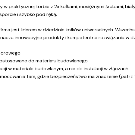
 w praktycznej torbie z 2x kołkami, mosiężnymi śrubami, bia
sporcie i szybko pod ręką.
: firma jest liderem w dziedzinie kołków uniwersalnych. Wsze
nacza innowacyjne produkty i kompetentne rozwiązania w dzi
zporowego
dostosowane do materiału budowlanego
cji w materiale budowlanym, a nie do instalacji w złączach
mocowania tam, gdzie bezpieczeństwo ma znaczenie (patrz 