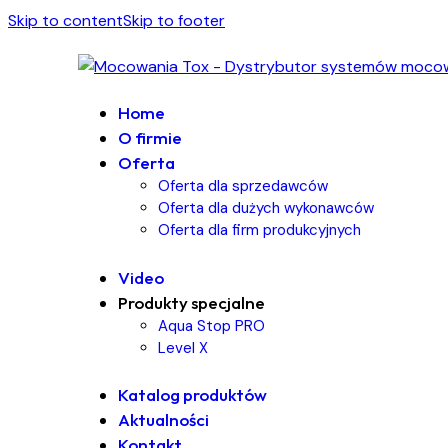
Skip to content
Skip to footer
Home
O firmie
Oferta
Oferta dla sprzedawców
Oferta dla dużych wykonawców
Oferta dla firm produkcyjnych
Video
Produkty specjalne
Aqua Stop PRO
Level X
Katalog produktów
Aktualności
Kontakt