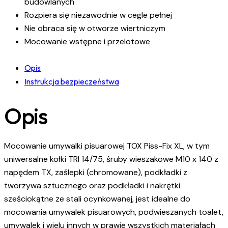
budowlanych
Rozpiera się niezawodnie w cegle pełnej
Nie obraca się w otworze wiertniczym
Mocowanie wstępne i przelotowe
Opis
Instrukcja bezpieczeństwa
Opis
Mocowanie umywalki pisuarowej TOX Piss-Fix XL, w tym
uniwersalne kołki TRI 14/75, śruby wieszakowe M10 x 140 z
napędem TX, zaślepki (chromowane), podkładki z
tworzywa sztucznego oraz podkładki i nakrętki
sześciokątne ze stali ocynkowanej, jest idealne do
mocowania umywalek pisuarowych, podwieszanych toalet,
umywalek i wielu innych w prawie wszystkich materiałach