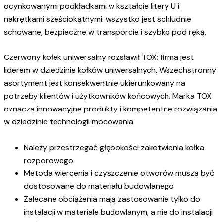
ocynkowanymi podkładkami w kształcie litery U i
nakrętkami sześciokątnymi: wszystko jest schludnie
schowane, bezpieczne w transporcie i szybko pod ręką.
Czerwony kołek uniwersalny rozsławił TOX: firma jest
liderem w dziedzinie kołków uniwersalnych. Wszechstronny
asortyment jest konsekwentnie ukierunkowany na
potrzeby klientów i użytkowników końcowych. Marka TOX
oznacza innowacyjne produkty i kompetentne rozwiązania
w dziedzinie technologii mocowania.
Należy przestrzegać głębokości zakotwienia kołka
rozporowego
Metoda wiercenia i czyszczenie otworów muszą być
dostosowane do materiału budowlanego
Zalecane obciążenia mają zastosowanie tylko do
instalacji w materiale budowlanym, a nie do instalacji