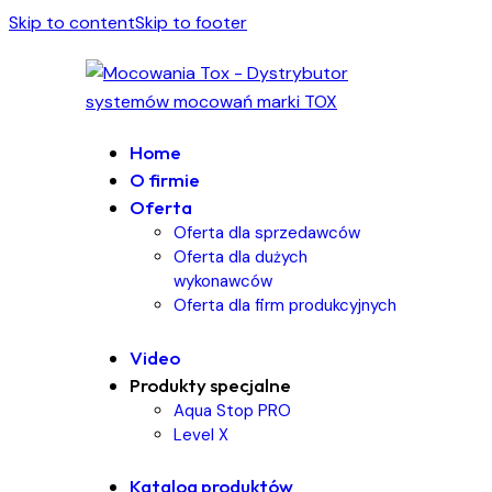
Skip to content
Skip to footer
Home
O firmie
Oferta
Oferta dla sprzedawców
Oferta dla dużych
wykonawców
Oferta dla firm produkcyjnych
Video
Produkty specjalne
Aqua Stop PRO
Level X
Katalog produktów