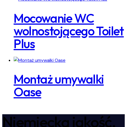
Mocowanie WC
wolnostojącego Toilet
Plus
Montaż umywalki
Oase
Niemiecka jakość,