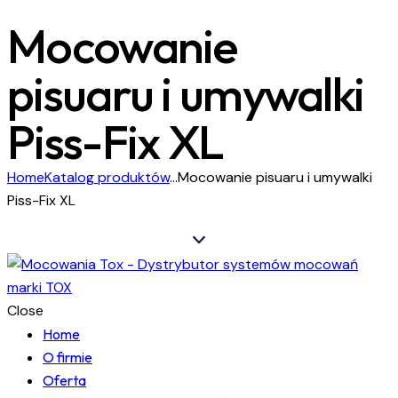
Mocowanie
pisuaru i umywalki
Piss-Fix XL
Home
Katalog produktów
...
Mocowanie pisuaru i umywalki
Piss-Fix XL
Close
Home
O firmie
Oferta