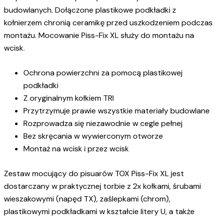
budowlanych. Dołączone plastikowe podkładki z
kołnierzem chronią ceramikę przed uszkodzeniem podczas
montażu. Mocowanie Piss-Fix XL służy do montażu na
wcisk.
Ochrona powierzchni za pomocą plastikowej
podkładki
Z oryginalnym kołkiem TRI
Przytrzymuje prawie wszystkie materiały budowlane
Rozprowadza się niezawodnie w cegle pełnej
Bez skręcania w wywierconym otworze
Montaż na wcisk i przez wcisk
Zestaw mocujący do pisuarów TOX Piss-Fix XL jest
dostarczany w praktycznej torbie z 2x kołkami, śrubami
wieszakowymi (napęd TX), zaślepkami (chrom),
plastikowymi podkładkami w kształcie litery U, a także