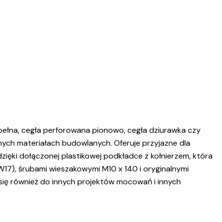
a pełna, cegła perforowana pionowo, cegła dziurawka czy
ych materiałach budowlanych. Oferuje przyjazne dla
ęki dołączonej plastikowej podkładce z kołnierzem, która
17), śrubami wieszakowymi M10 x 140 i oryginalnymi
się również do innych projektów mocowań i innych