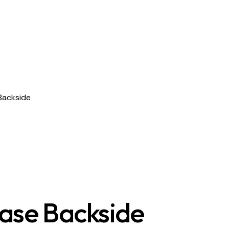
Backside
ase Backside