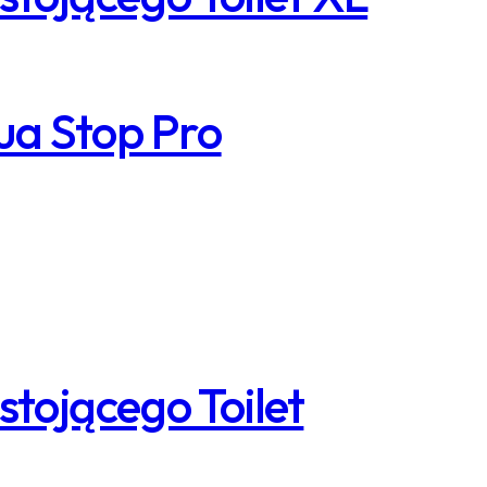
ua Stop Pro
ojącego Toilet