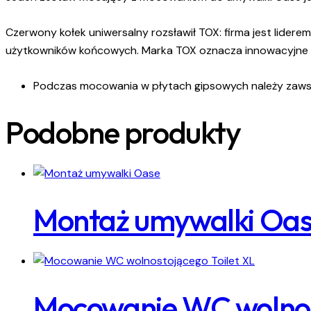
Czerwony kołek uniwersalny rozsławił TOX: firma jest lide
użytkowników końcowych. Marka TOX oznacza innowacyjne p
Podczas mocowania w płytach gipsowych należy zawsz
Podobne produkty
Montaż umywalki Oa
Mocowanie WC wolnost