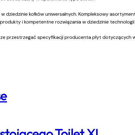
rem w dziedzinie kołków uniwersalnych. Kompleksowy asortyme
rodukty i kompetentne rozwiązania w dziedzinie technologi
e przestrzegać specyfikacji producenta płyt dotyczących 
se
ojącego Toilet XL