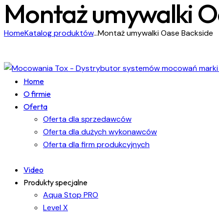
Montaż umywalki O
Home
Katalog produktów
...
Montaż umywalki Oase Backside
Home
O firmie
Oferta
Oferta dla sprzedawców
Oferta dla dużych wykonawców
Oferta dla firm produkcyjnych
Video
Produkty specjalne
Aqua Stop PRO
Level X