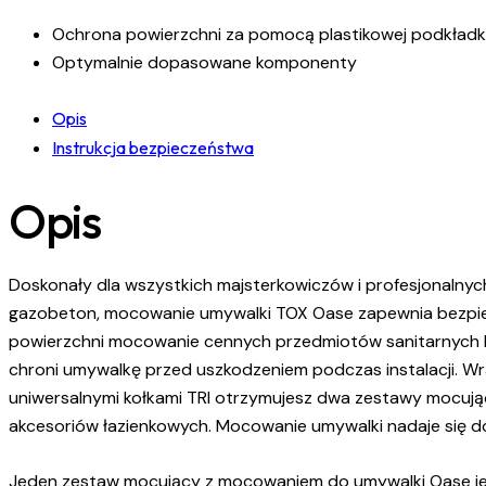
Ochrona powierzchni za pomocą plastikowej podkładki
Optymalnie dopasowane komponenty
Opis
Instrukcja bezpieczeństwa
Opis
Doskonały dla wszystkich majsterkowiczów i profesjonalnych
gazobeton, mocowanie umywalki TOX Oase zapewnia bezpiecz
powierzchni mocowanie cennych przedmiotów sanitarnych bez
chroni umywalkę przed uszkodzeniem podczas instalacji. Wr
uniwersalnymi kołkami TRI otrzymujesz dwa zestawy mocują
akcesoriów łazienkowych. Mocowanie umywalki nadaje się do 
Jeden zestaw mocujący z mocowaniem do umywalki Oase jes