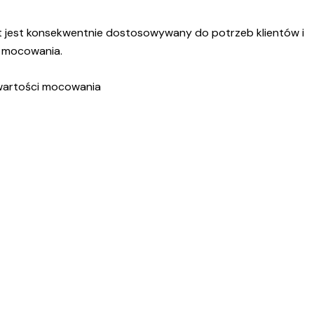
nt jest konsekwentnie dostosowywany do potrzeb klientów i
i mocowania.
wartości mocowania