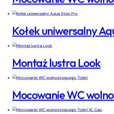
Kołek uniwersalny Aq
Montaż lustra Look
Mocowanie WC wolnost