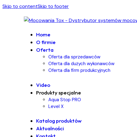
Skip to content
Skip to footer
Home
O firmie
Oferta
Oferta dla sprzedawców
Oferta dla dużych wykonawców
Oferta dla firm produkcyjnych
Video
Produkty specjalne
Aqua Stop PRO
Level X
Katalog produktów
Aktualności
Kontakt