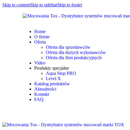
Skip to content
Skip to sidebar
Skip to footer
Home
O firmie
Oferta
Oferta dla sprzedawców
Oferta dla dużych wykonawców
Oferta dla firm produkcyjnych
Video
Produkty specjalne
Aqua Stop PRO
Level X
Katalog produktów
Aktualności
Kontakt
FAQ