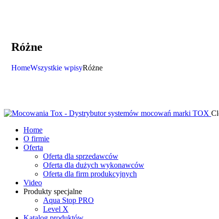
Różne
Home
Wszystkie wpisy
Różne
Cl
Home
O firmie
Oferta
Oferta dla sprzedawców
Oferta dla dużych wykonawców
Oferta dla firm produkcyjnych
Video
Produkty specjalne
Aqua Stop PRO
Level X
Katalog produktów