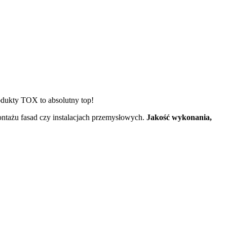
odukty TOX to absolutny top!
ontażu fasad czy instalacjach przemysłowych.
Jakość wykonania,