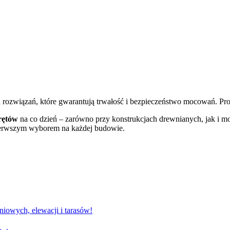
 rozwiązań, które gwarantują trwałość i bezpieczeństwo mocowań. Pr
rętów
na co dzień – zarówno przy konstrukcjach drewnianych, jak i m
ierwszym wyborem na każdej budowie.